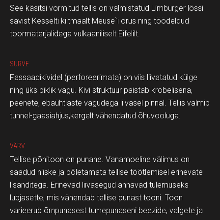
See käsitsi vormitud tellis on valmistatud Limburger lössi
savist Kesselti kiltmaalt Meuse`i orus ning töödeldud
toormaterjalidega vulkaaniliselt Eifelilt.
SURVE
Fassaadikividel (perforeerimata) on viis liivatatud külge
ning üks piklik vagu. Kivi struktuur paistab krobelisena,
peenete, ebaühtlaste vagudega liivasel pinnal. Tellis valmib
tunnel-gaasiahjus,kergelt vähendatud õhuvooluga.
VÄRV
Tellise põhitoon on punane. Vanamoeline välimus on
saadud niiske ja põletamata tellise töötlemisel erinevate
lisanditega. Erinevad liivasegud annavad tulemuseks
lubjasette, mis vähendab tellise punast tooni. Toon
varieerub õrnpunasest tumepunaseni beezide, valgete ja