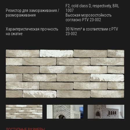
F2, cold class D, respectively, BRL
Резистор для замораживания /
1007
размораживания
Высокая морозостойкость
согласно PTV 23-002
Характеристическая прочность
30 N/mm² в соответствии с PTV
на сжатие
23-002
ДОСТУПНЫЕ РАЗМЕРЫ