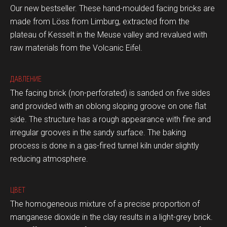
Our new bestseller. These hand-moulded facing bricks are
made from Löss from Limburg, extracted from the
plateau of Kesselt in the Meuse valley and revalued with
raw materials from the Volcanic Eifel.
ДАВЛЕНИЕ
The facing brick (non-perforated) is sanded on five sides
and provided with an oblong sloping groove on one flat
side. The structure has a rough appearance with fine and
irregular grooves in the sandy surface. The baking
process is done in a gas-fired tunnel kiln under slightly
reducing atmosphere.
ЦВЕТ
The homogeneous mixture of a precise proportion of
manganese dioxide in the clay results in a light-grey brick.