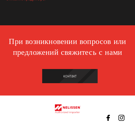
При возникновении вопросов или
предложений свяжитесь с нами
контакт