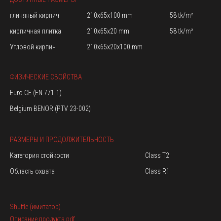
глиняный кирпич
210x65x100 mm
58 tk/m²
кирпичная плитка
210x65x20 mm
58 tk/m²
Угловой кирпич
210x65x20x100 mm
ФИЗИЧЕСКИЕ СВОЙСТВА
Euro CE (EN 771-1)
Belgium BENOR (PTV 23-002)
РАЗМЕРЫ И ПРОДОЛЖИТЕЛЬНОСТЬ
Категория стойкости
Class T2
Область охвата
Class R1
Shuffle (имитатор)
Описание продукта.pdf