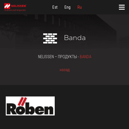
Est
Eng
Ru
Banda
NELISSEN – ПРОДУКТЫ -
BANDA
назад