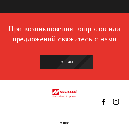
При возникновении вопросов или
предложений свяжитесь с нами
контакт
о нас