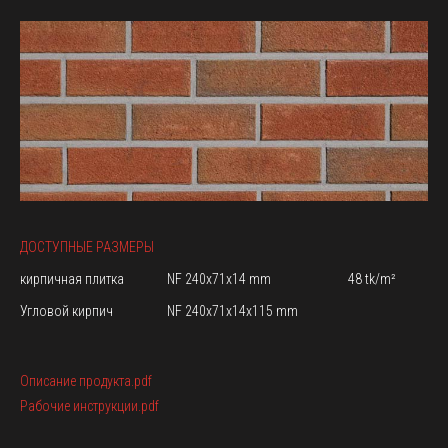
ДОСТУПНЫЕ РАЗМЕРЫ
кирпичная плитка
NF 240x71x14 mm
48 tk/m²
Угловой кирпич
NF 240x71x14x115 mm
Описание продукта.pdf
Рабочие инструкции.pdf