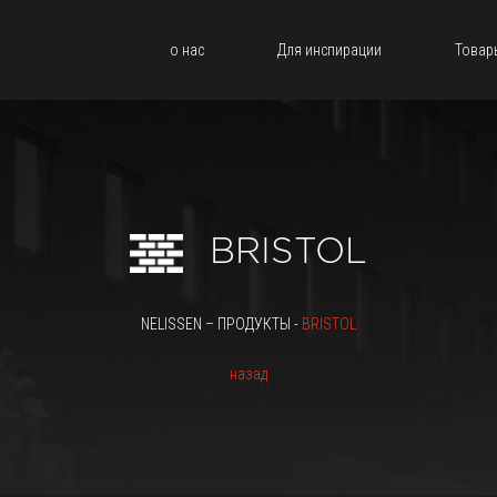
о нас
Для инспирации
Товар
BRISTOL
NELISSEN – ПРОДУКТЫ -
BRISTOL
назад