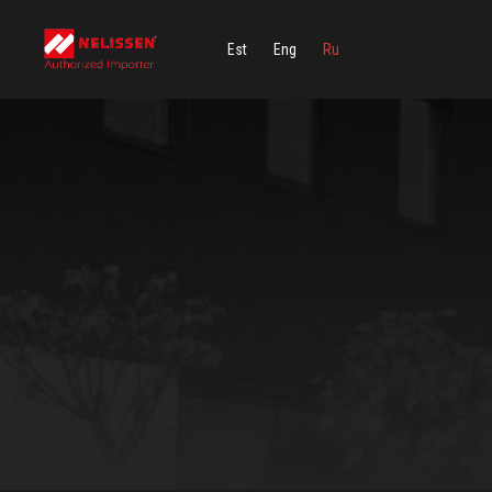
Est
Eng
Ru