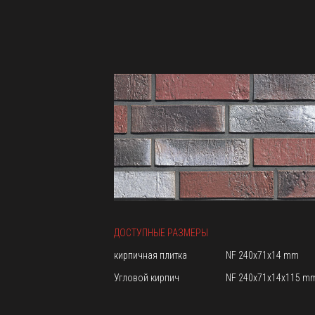
ДОСТУПНЫЕ РАЗМЕРЫ
кирпичная плитка
NF 240x71x14 mm
Угловой кирпич
NF 240x71x14x115 m