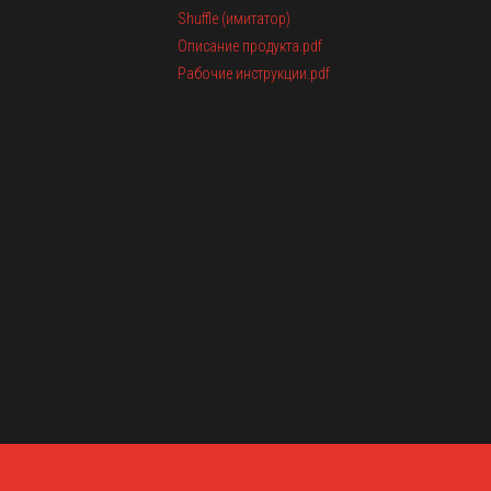
Shuffle (имитатор)
Описание продукта.pdf
Рабочие инструкции.pdf