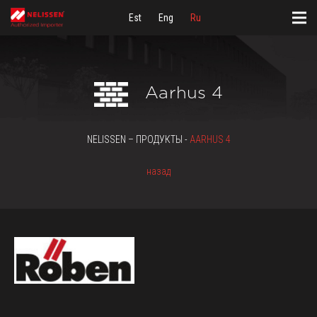
Est
Eng
Ru
Aarhus 4
NELISSEN – ПРОДУКТЫ -
AARHUS 4
назад