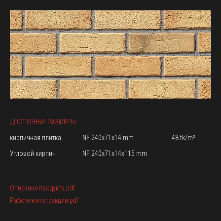
ДОСТУПНЫЕ РАЗМЕРЫ
кирпичная плитка
NF 240x71x14 mm
48 tk/m²
Угловой кирпич
NF 240x71x14x115 mm
Описание продукта.pdf
Рабочие инструкции.pdf