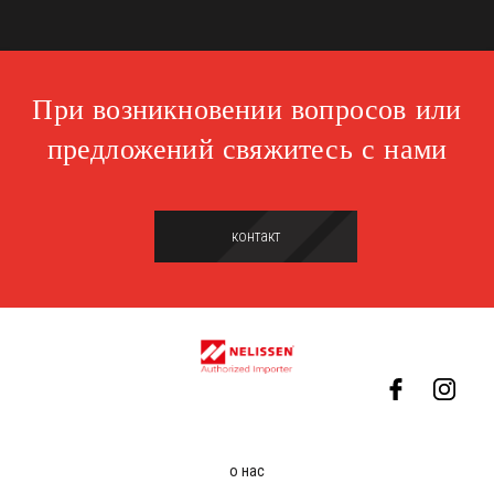
При возникновении вопросов или
предложений свяжитесь с нами
контакт
о нас