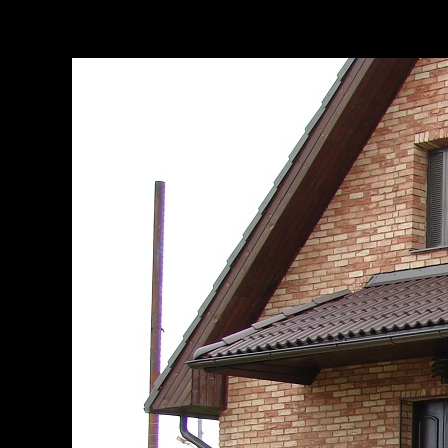
Est
Eng
Ru