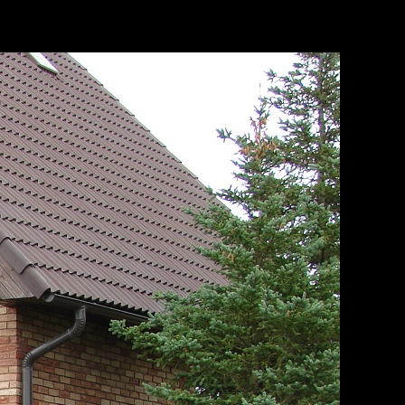
Tooted
Tehtud tööd
Uudised
Kontakt