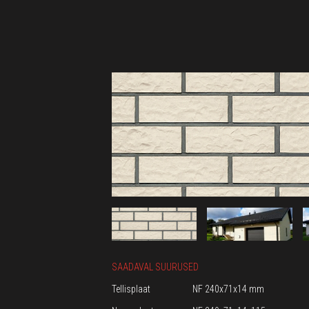
SAADAVAL SUURUSED
Tellisplaat
NF 240x71x14 mm