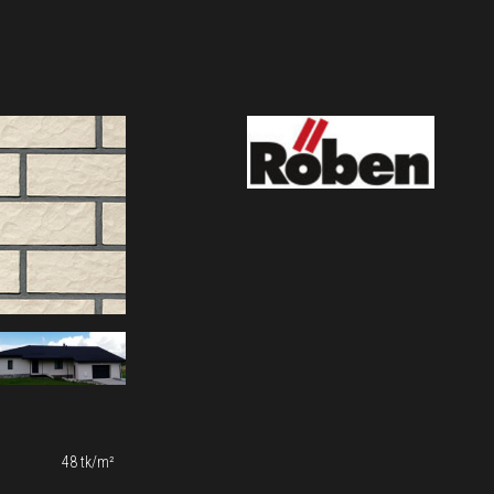
48 tk/m²