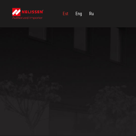
Est
Eng
Ru