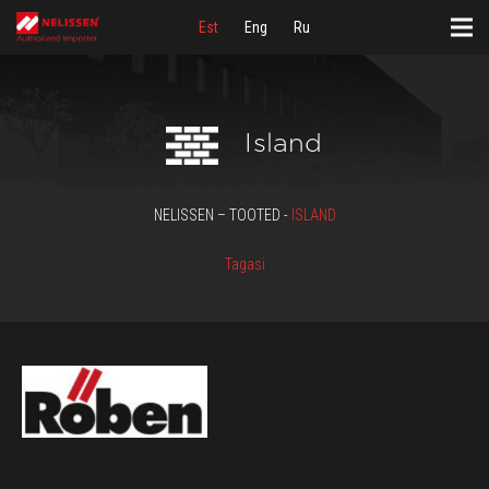
Est
Eng
Ru
Island
NELISSEN – TOOTED -
ISLAND
Tagasi