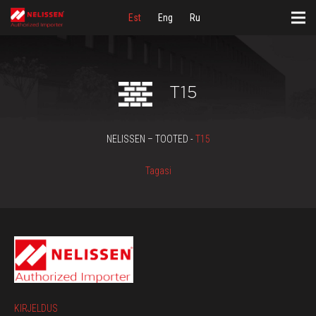
Est
Eng
Ru
T15
NELISSEN – TOOTED -
T15
Tagasi
KIRJELDUS