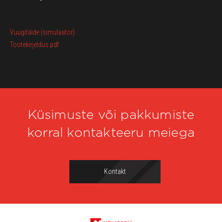
Vuugitäide (simulaator)
Tootekirjeldus.pdf
Küsimuste või pakkumiste
korral kontakteeru meiega
Kontakt