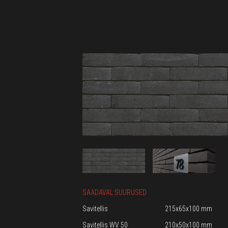
SAADAVAL SUURUSED
Savitellis
215x65x100 mm
Savitellis WV 50
210x50x100 mm