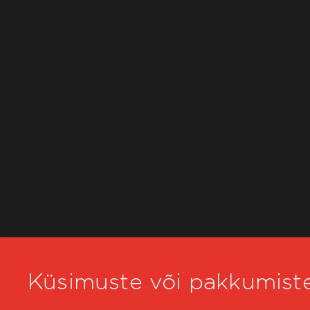
Küsimuste või pakkumiste