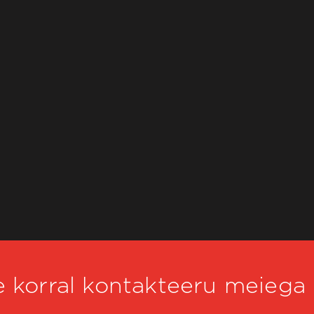
 korral kontakteeru meiega