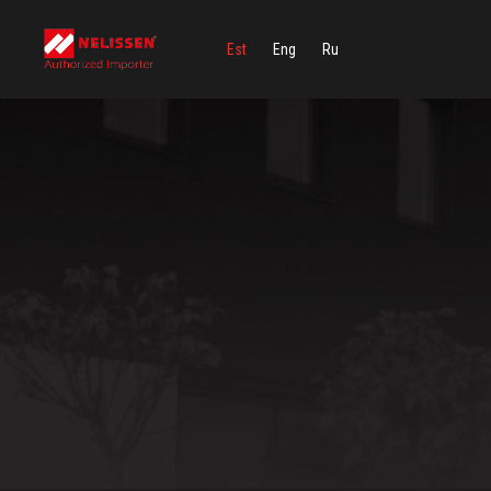
Est
Eng
Ru