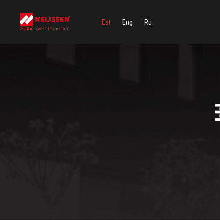
Est
Eng
Ru