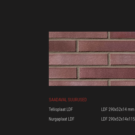
SAADAVAL SUURUSED
Tellisplaat LDF
LDF 290x52x14 mm
Nurgaplaat LDF
LDF 290x52x14x11