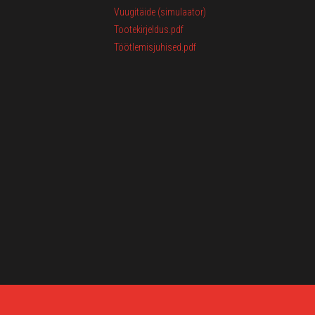
Vuugitäide (simulaator)
Tootekirjeldus.pdf
Töötlemisjuhised.pdf