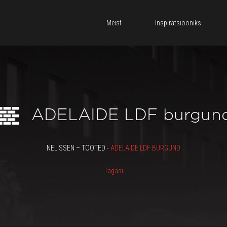
Meist
Inspiratsiooniks
ADELAIDE LDF burgun
NELISSEN – TOOTED -
ADELAIDE LDF BURGUND
Tagasi