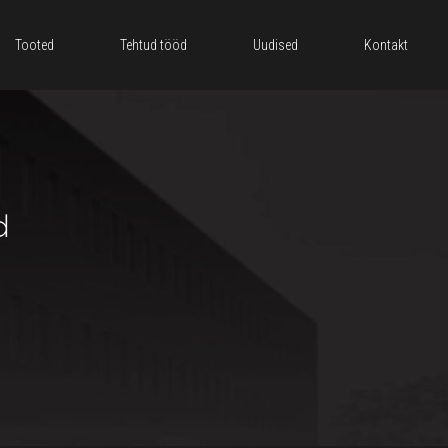
Tooted
Tehtud tööd
Uudised
Kontakt
d