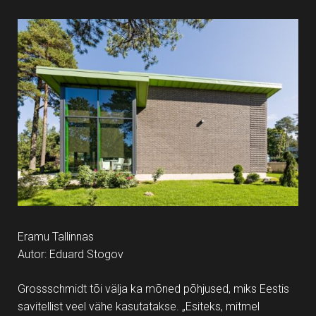
Eramu Tallinnas
Autor: Eduard Stogov
Grossschmidt tõi välja ka mõned põhjused, miks Eestis
savitellist veel vähe kasutatakse. „Esiteks, mitmel