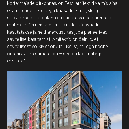
kortermajade piirkonnas, on Eesti arhitektid valmis aina
enam nende trendidega kaasa tulema. „Meilgi
soovitakse aina rohkem eristuda ja valida paremaid
materjale. On neid arendusi, kus tellisfassaadi
kasutatakse ja neid arendusi, kes juba planeerivad
savitellise kasutamist. Arhitektid on öelnud, et
savitellisest või kivist õhkub luksust, millega hoone
omanik võiks samastuda – see on koht millega
eristuda.”