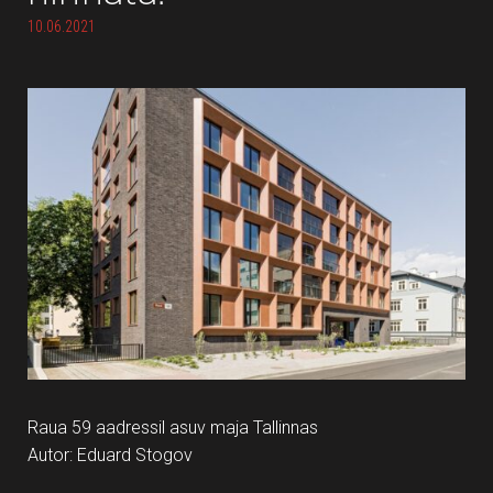
10.06.2021
Raua 59 aadressil asuv maja Tallinnas
Autor: Eduard Stogov