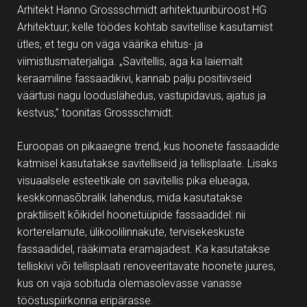
Arhitekt Hanno Grossschmidt arhitektuuribüroost HG
Arhitektuur, kelle töödes kohtab savitellise kasutamist
ütles, et tegu on väga väärika ehitus- ja
viimistlusmaterjaliga. „Savitellis, aga ka laiemalt
keraamiline fassaadikivi, kannab palju positiivseid
väärtusi nagu looduslähedus, vastupidavus, ajatus ja
kestvus,” toonitas Grossschmidt.
Euroopas on pikaaegne trend, kus hoonete fassaadide
katmisel kasutatakse savitelliseid ja tellisplaate. Lisaks
visuaalsele esteetikale on savitellis pika elueaga,
keskkonnasõbralik lahendus, mida kasutatakse
praktiliselt kõikidel hoonetüüpide fassaadidel: nii
korterelamute, ülikoolilinnakute, tervisekeskuste
fassaadidel, rääkimata eramajadest. Ka kasutatakse
telliskivi või tellisplaati renoveeritavate hoonete juures,
kus on vaja sobituda olemasolevasse vanasse
tööstuspiirkonna eripärasse.