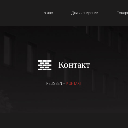
о нас
Для инспирации
Товар
Контакт
NELISSEN —
КОНТАКТ