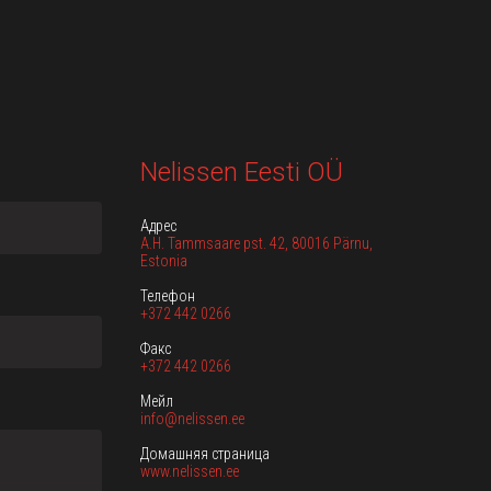
Nelissen Eesti OÜ
Адрес
A.H. Tammsaare pst. 42, 80016 Pärnu,
Estonia
Телефон
+372 442 0266
Факс
+372 442 0266
Мейл
info@nelissen.ee
Домашняя страница
www.nelissen.ee