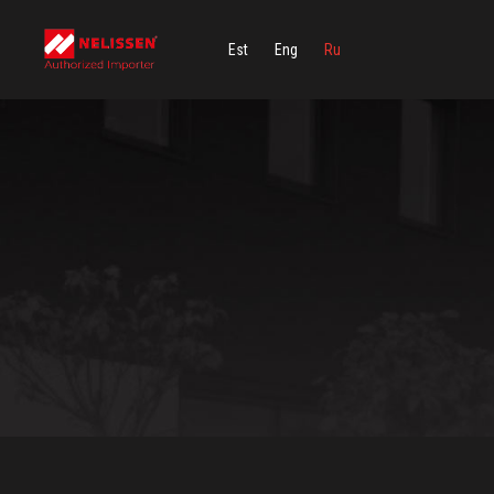
Est
Eng
Ru