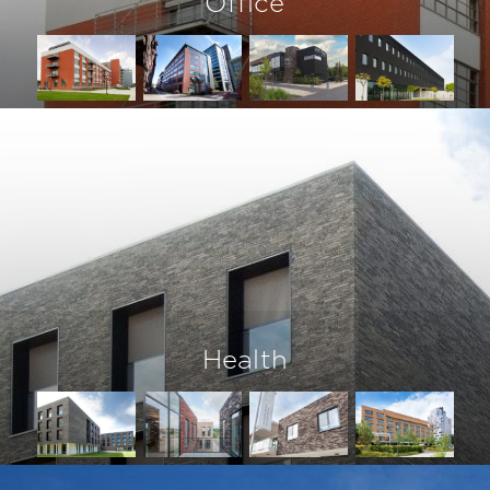
Office
Health