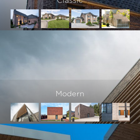
Classic
Modern