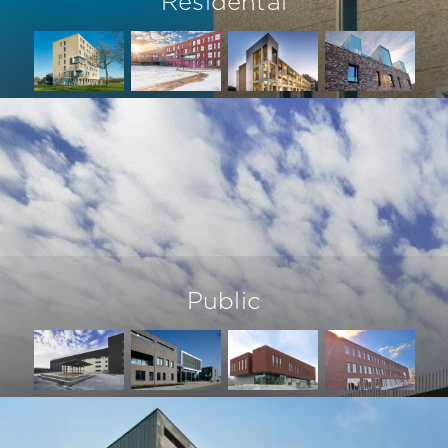
Residental
Public