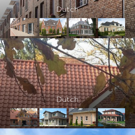
Dutch
Dutch