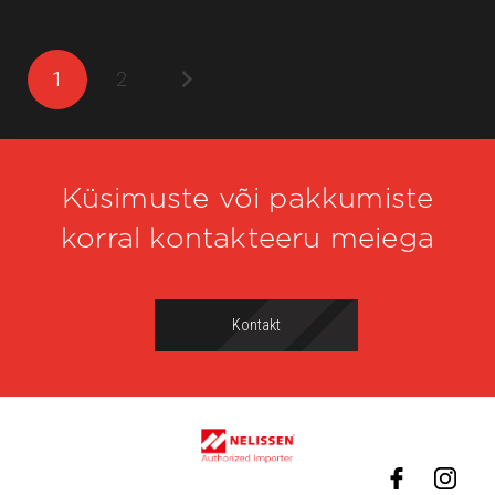
1
2
Küsimuste või pakkumiste
korral kontakteeru meiega
Kontakt