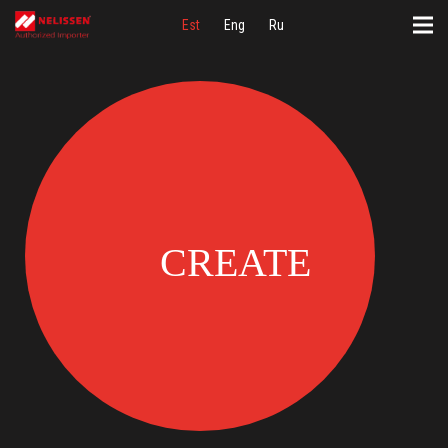
Est
Eng
Ru