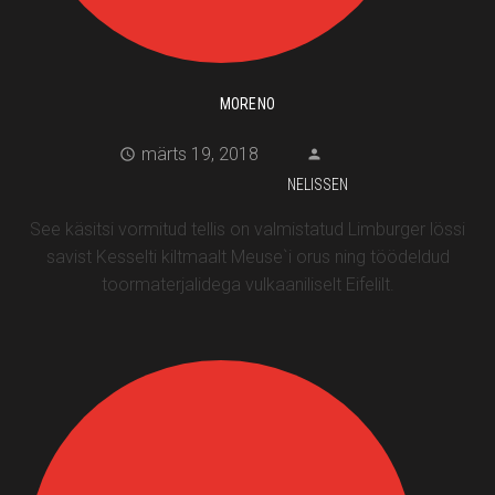
MORENO
märts 19, 2018
NELISSEN
See käsitsi vormitud tellis on valmistatud Limburger lössi
savist Kesselti kiltmaalt Meuse`i orus ning töödeldud
toormaterjalidega vulkaaniliselt Eifelilt.