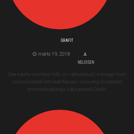
GRAFIT
märts 19, 2018
NELISSEN
See käsitsi vormitud tellis on valmistatud Limburger lössi
savist Kesselti kiltmaalt Meuse`i orus ning töödeldud
toormaterjalidega vulkaaniliselt Eifelilt.